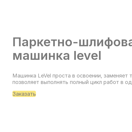
Паркетно-шлифов
машинка level
Машинка LeVel проста в освоении, заменяет 
позволяет выполнять полный цикл работ в о
Заказать